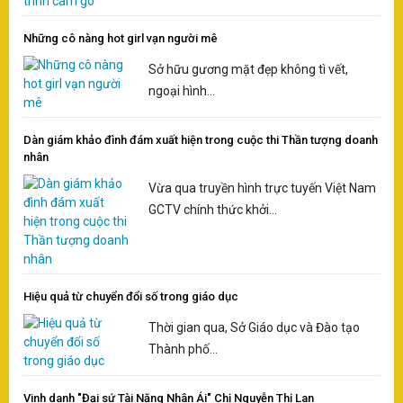
Những cô nàng hot girl vạn người mê
Sở hữu gương mặt đẹp không tì vết,
ngoại hình...
Dàn giám khảo đình đám xuất hiện trong cuộc thi Thần tượng doanh
nhân
Vừa qua truyền hình trực tuyến Việt Nam
GCTV chính thức khởi...
Hiệu quả từ chuyển đổi số trong giáo dục
Thời gian qua, Sở Giáo dục và Đào tạo
Thành phố...
Vinh danh "Đại sứ Tài Năng Nhân Ái" Chị Nguyễn Thị Lan