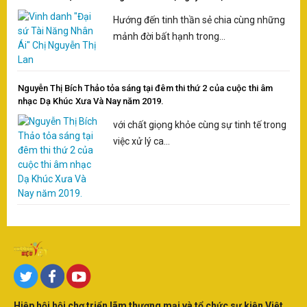
Hướng đến tinh thần sẻ chia cùng những
mảnh đời bất hạnh trong...
Nguyễn Thị Bích Thảo tỏa sáng tại đêm thi thứ 2 của cuộc thi âm
nhạc Dạ Khúc Xưa Và Nay năm 2019.
với chất giọng khỏe cùng sự tinh tế trong
việc xử lý ca...
Hiệp hội hội chợ triển lãm thương mại và tổ chức sự kiện Việt