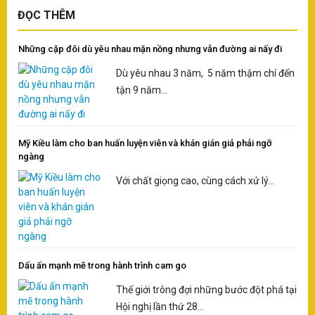
ĐỌC THÊM
Những cặp đôi dù yêu nhau mặn nồng nhưng vẫn đường ai nấy đi
Dù yêu nhau 3 năm, 5 năm thậm chí đến
tận 9 năm...
Mỹ Kiều làm cho ban huấn luyện viên và khán gián giả phải ngỡ
ngàng
Với chất giọng cao, cùng cách xử lý...
Dấu ấn mạnh mẽ trong hành trình cam go
Thế giới trông đợi những bước đột phá tại
Hội nghị lần thứ 28...