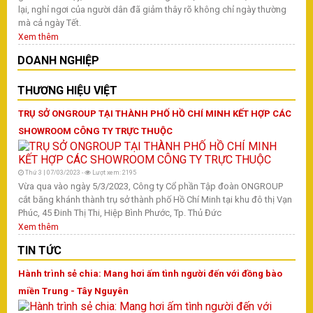
lại, nghỉ ngơi của người dân đã giảm thây rõ không chỉ ngày thường
mà cả ngày Tết.
Xem thêm
DOANH NGHIỆP
THƯƠNG HIỆU VIỆT
TRỤ SỞ ONGROUP TẠI THÀNH PHỐ HỒ CHÍ MINH KẾT HỢP CÁC
SHOWROOM CÔNG TY TRỰC THUỘC
Thứ 3 | 07/03/2023 -
Lượt xem: 2195
Vừa qua vào ngày 5/3/2023, Công ty Cổ phần Tập đoàn ONGROUP
cắt băng khánh thành trụ sở thành phố Hồ Chí Minh tại khu đô thị Vạn
Phúc, 45 Đinh Thị Thi, Hiệp Bình Phước, Tp. Thủ Đức
Xem thêm
TIN TỨC
Hành trình sẻ chia: Mang hơi ấm tình người đến với đồng bào
miền Trung - Tây Nguyên