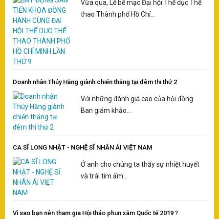
Vừa qua, Lễ bế mạc Đại hội Thể dục Thể
thao Thành phố Hồ Chí...
Doanh nhân Thúy Hằng giành chiến thắng tại đêm thi thứ 2
Với những đánh giá cao của hội đồng
Ban giám khảo...
CA SĨ LONG NHẬT - NGHỆ SĨ NHÂN ÁI VIỆT NAM
Ở anh cho chúng ta thấy sự nhiệt huyết
và trái tim ấm...
Vì sao bạn nên tham gia Hội thảo phun xăm Quốc tế 2019 ?