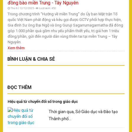
Thứ 6 | 12/12/2025 -
Lượt xem: 452
Trong chương trình “Hướng về miền Trung” do Ủy ban Mặt trận Tổ
quốc Việt Nam phát động và kêu gọi được GCTV phối hợp thực hiện,
Gia đình Sư ông Đại Ngộ và ông Guruji Sagarrumagarmatha đã đóng
góp 1.000 phần quà gồm nhu yếu phẩm thiết yếu, trị giá hơn 1 triệu
đồng/phần, gửi đến người dân vùng thiên tai tại miền Trung – Tây
Nguyên.
Xem thêm
BÌNH LUẬN & CHIA SẺ
ĐỌC THÊM
Hiệu quả từ chuyển đổi số trong giáo dục
Thời gian qua, Sở Giáo dục và Đào tạo
Thành phố...