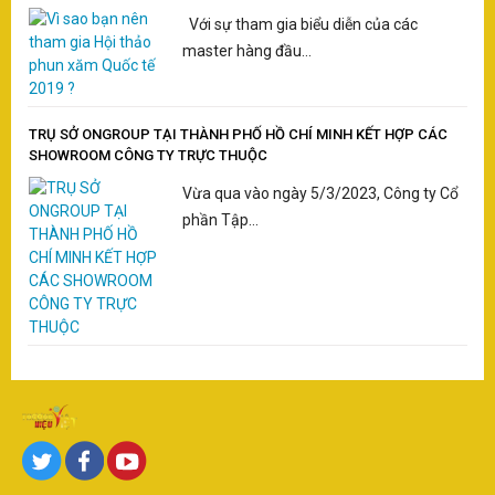
Với sự tham gia biểu diễn của các
master hàng đầu...
TRỤ SỞ ONGROUP TẠI THÀNH PHỐ HỒ CHÍ MINH KẾT HỢP CÁC
SHOWROOM CÔNG TY TRỰC THUỘC
Vừa qua vào ngày 5/3/2023, Công ty Cổ
phần Tập...