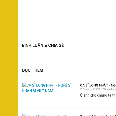
BÌNH LUẬN & CHIA SẺ
ĐỌC THÊM
CA SĨ LONG NHẬT - NG
Chủ nhật | 23/02/2020 -
Lượt
Ở anh cho chúng ta th