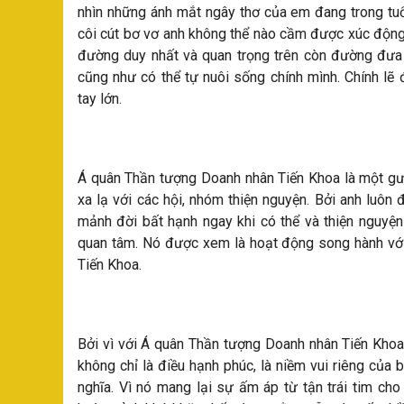
nhìn những ánh mắt ngây thơ của em đang trong tuổi
côi cút bơ vơ anh không thể nào cầm được xúc động.
đường duy nhất và quan trọng trên còn đường đưa
cũng như có thể tự nuôi sống chính mình. Chính lẽ
tay lớn.
Á quân Thần tượng Doanh nhân Tiến Khoa là một gư
xa lạ với các hội, nhóm thiện nguyện. Bởi anh luôn
mảnh đời bất hạnh ngay khi có thể và thiện nguyện
quan tâm. Nó được xem là hoạt động song hành vớ
Tiến Khoa.
Bởi vì với Á quân Thần tượng Doanh nhân Tiến Khoa
không chỉ là điều hạnh phúc, là niềm vui riêng của
nghĩa. Vì nó mang lại sự ấm áp từ tận trái tim ch