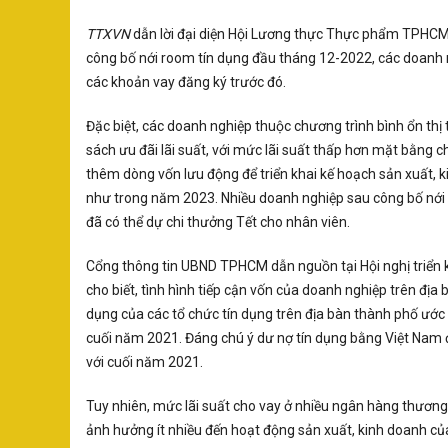
TTXVN
dẫn lời đại diện Hội Lương thực Thực phẩm TPHCM 
công bố nới room tín dụng đầu tháng 12-2022, các doanh 
các khoản vay đăng ký trước đó.
Đặc biệt, các doanh nghiệp thuộc chương trình bình ổn thị
sách ưu đãi lãi suất, với mức lãi suất thấp hơn mặt bằng 
thêm dòng vốn lưu động để triển khai kế hoạch sản xuất,
như trong năm 2023. Nhiều doanh nghiệp sau công bố nới 
đã có thể dự chi thưởng Tết cho nhân viên.
Cổng thông tin UBND TPHCM dẫn nguồn tại Hội nghị triển k
cho biết, tình hình tiếp cận vốn của doanh nghiệp trên địa 
dụng của các tổ chức tín dụng trên địa bàn thành phố ước đ
cuối năm 2021. Đáng chú ý dư nợ tín dụng bằng Việt Nam 
với cuối năm 2021.
Tuy nhiên, mức lãi suất cho vay ở nhiều ngân hàng thươn
ảnh hưởng ít nhiều đến hoạt động sản xuất, kinh doanh c