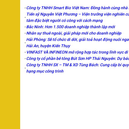
Công ty TNHH Smart Bio Việt Nam: Đồng hành cùng nhà 
Tiến sỹ Nguyễn Việt Phương – Viện trưởng viện nghiên c
tâm đặc biệt người có công với cách mạng
Bắc Ninh: Hơn 1.500 doanh nghiệp thành lập mới
Nhân sự thuê ngoài, giải pháp mới cho doanh nghiệp
Hải Phòng: Sẽ tổ chức di dời, giải toả hoạt động nuôi nga
Hải An, huyện Kiến Thụy
VINFAST VÀ INFINEON mở rộng hợp tác trong lĩnh vực di
Công ty cổ phần bê tông Bút Sơn HP Thái Nguyên: Dự báo 
Công ty TNHH SX – TM & XD Tùng Bách: Cung cấp bí quyế
hạng mục công trình