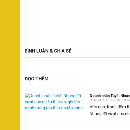
BÌNH LUẬN & CHIA SẺ
ĐỌC THÊM
Doanh nhân Tuyết Nhung 
Thứ 4 | 16/01/2019 -
Lượt xe
Vừa qua, trong đêm t
Nhung đã vượt qua nhiề