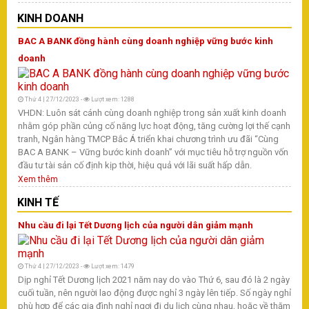
KINH DOANH
BAC A BANK đồng hành cùng doanh nghiệp vững bước kinh
doanh
Thứ 4 | 27/12/2023 -
Lượt xem: 1288
VHDN: Luôn sát cánh cùng doanh nghiệp trong sản xuất kinh doanh
nhằm góp phần củng cố năng lực hoạt động, tăng cường lợi thế cạnh
tranh, Ngân hàng TMCP Bắc Á triển khai chương trình ưu đãi “Cùng
BAC A BANK – Vững bước kinh doanh” với mục tiêu hỗ trợ nguồn vốn
đầu tư tài sản cố định kịp thời, hiệu quả với lãi suất hấp dẫn.
Xem thêm
KINH TẾ
Nhu cầu đi lại Tết Dương lịch của người dân giảm mạnh
Thứ 4 | 27/12/2023 -
Lượt xem: 1479
Dịp nghỉ Tết Dương lịch 2021 năm nay do vào Thứ 6, sau đó là 2 ngày
cuối tuần, nên người lao động được nghỉ 3 ngày lên tiếp. Số ngày nghỉ
phù hợp để các gia đình nghỉ ngơi đi du lịch cùng nhau, hoặc về thăm