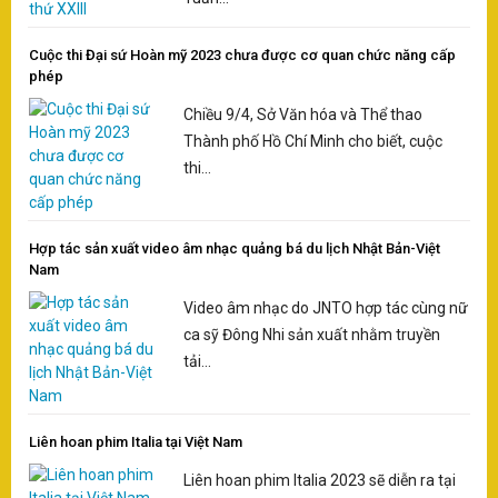
Cuộc thi Đại sứ Hoàn mỹ 2023 chưa được cơ quan chức năng cấp
phép
Chiều 9/4, Sở Văn hóa và Thể thao
Thành phố Hồ Chí Minh cho biết, cuộc
thi...
Hợp tác sản xuất video âm nhạc quảng bá du lịch Nhật Bản-Việt
Nam
Video âm nhạc do JNTO hợp tác cùng nữ
ca sỹ Đông Nhi sản xuất nhằm truyền
tải...
Liên hoan phim Italia tại Việt Nam
Liên hoan phim Italia 2023 sẽ diễn ra tại