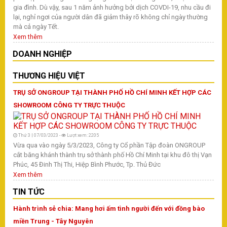
gia đình. Dù vậy, sau 1 năm ảnh hưởng bởi dịch COVDI-19, nhu cầu đi
lại, nghỉ ngơi của người dân đã giảm thây rõ không chỉ ngày thường
mà cả ngày Tết.
Xem thêm
DOANH NGHIỆP
THƯƠNG HIỆU VIỆT
TRỤ SỞ ONGROUP TẠI THÀNH PHỐ HỒ CHÍ MINH KẾT HỢP CÁC
SHOWROOM CÔNG TY TRỰC THUỘC
Thứ 3 | 07/03/2023 -
Lượt xem: 2205
Vừa qua vào ngày 5/3/2023, Công ty Cổ phần Tập đoàn ONGROUP
cắt băng khánh thành trụ sở thành phố Hồ Chí Minh tại khu đô thị Vạn
Phúc, 45 Đinh Thị Thi, Hiệp Bình Phước, Tp. Thủ Đức
Xem thêm
TIN TỨC
Hành trình sẻ chia: Mang hơi ấm tình người đến với đồng bào
miền Trung - Tây Nguyên