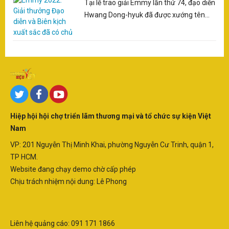
Tại lễ trao giải Emmy lần thứ 74, đạo diễn
Hwang Dong-hyuk đã được xướng tên...
Hiệp hội hội chợ triển lãm thương mại và tổ chức sự kiện Việt
Nam
VP: 201 Nguyễn Thị Minh Khai, phường Nguyễn Cư Trinh, quận 1,
TP HCM.
Website đang chạy demo chờ cấp phép
Chịu trách nhiệm nội dung: Lê Phong
Liên hệ quảng cáo: 091 171 1866