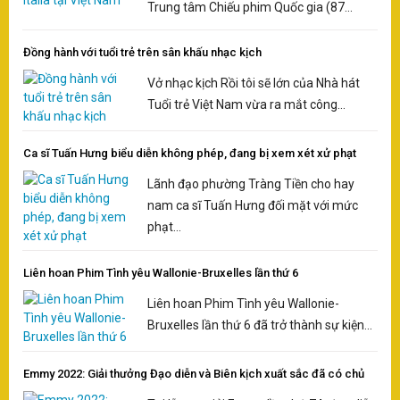
Trung tâm Chiếu phim Quốc gia (87...
Đồng hành với tuổi trẻ trên sân khấu nhạc kịch
Vở nhạc kịch Rồi tôi sẽ lớn của Nhà hát
Tuổi trẻ Việt Nam vừa ra mắt công...
Ca sĩ Tuấn Hưng biểu diễn không phép, đang bị xem xét xử phạt
Lãnh đạo phường Tràng Tiền cho hay
nam ca sĩ Tuấn Hưng đối mặt với mức
phạt...
Liên hoan Phim Tình yêu Wallonie-Bruxelles lần thứ 6
Liên hoan Phim Tình yêu Wallonie-
Bruxelles lần thứ 6 đã trở thành sự kiện...
Emmy 2022: Giải thưởng Đạo diễn và Biên kịch xuất sắc đã có chủ