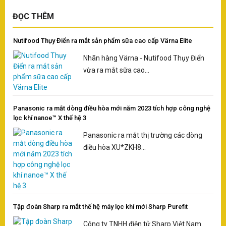
ĐỌC THÊM
Nutifood Thụy Điển ra mắt sản phẩm sữa cao cấp Värna Elite
Nhãn hàng Värna - Nutifood Thụy Điển
vừa ra mắt sữa cao...
Panasonic ra mắt dòng điều hòa mới năm 2023 tích hợp công nghệ
lọc khí nanoe™️ X thế hệ 3
Panasonic ra mắt thị trường các dòng
điều hòa XU*ZKH8...
Tập đoàn Sharp ra mắt thế hệ máy lọc khí mới Sharp Purefit
Công ty TNHH điện tử Sharp Việt Nam