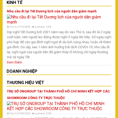
KINH TẾ
Nhu cầu đi lại Tết Dương lịch của người dân giảm mạnh
Thứ 4 | 27/12/2023 -
Lượt xem: 1475
Dịp nghỉ Tết Dương lịch 2021 năm nay do vào Thứ 6, sau đó là 2 ngày
cuối tuần, nên người lao động được nghỉ 3 ngày lên tiếp. Số ngày nghỉ
phù hợp để các gia đình nghỉ ngơi đi du lịch cùng nhau, hoặc về thăm
gia đình. Dù vậy, sau 1 năm ảnh hưởng bởi dịch COVDI-19, nhu cầu đi
lại, nghỉ ngơi của người dân đã giảm thây rõ không chỉ ngày thường
mà cả ngày Tết.
Xem thêm
DOANH NGHIỆP
THƯƠNG HIỆU VIỆT
TRỤ SỞ ONGROUP TẠI THÀNH PHỐ HỒ CHÍ MINH KẾT HỢP CÁC
SHOWROOM CÔNG TY TRỰC THUỘC
Thứ 3 | 07/03/2023 -
Lượt xem: 2199