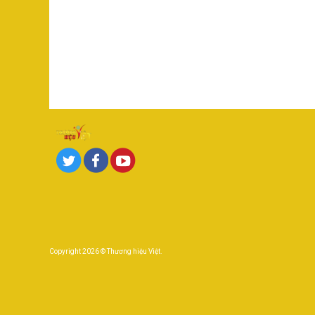
Copyright 2026 ©
Thương hiệu Việt
.