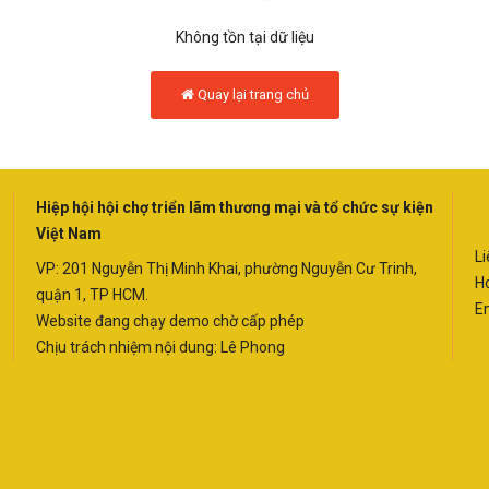
Không tồn tại dữ liệu
Quay lại trang chủ
Hiệp hội hội chợ triển lãm thương mại và tổ chức sự kiện
Việt Nam
Li
VP: 201 Nguyễn Thị Minh Khai, phường Nguyễn Cư Trinh,
Ho
quận 1, TP HCM.
E
Website đang chạy demo chờ cấp phép
Chịu trách nhiệm nội dung: Lê Phong