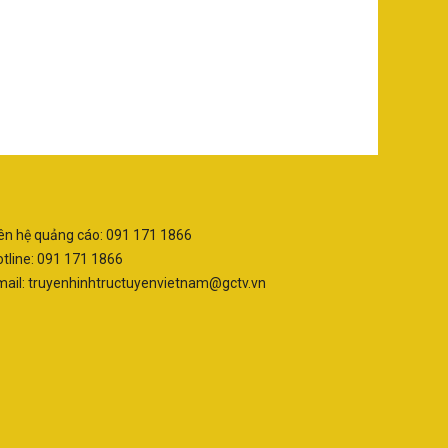
ên hệ quảng cáo: 091 171 1866
tline: 091 171 1866
mail: truyenhinhtructuyenvietnam@gctv.vn