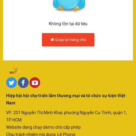
SÂN KHẤU - ĐIỆN ẢNH
Q
THƯƠNG HIỆU - DOANH NGHIỆP
Không tồn tại dữ liệu
LẠI
Quay lại trang chủ
SAO - SỰ KIỆN
T
H
VĂN HOÁ - NGHỆ THUẬT
-
KINH TẾ
D
N
Hiệp hội hội chợ triển lãm thương mại và tổ chức sự kiện Việt
KINH DOANH
Nam
D
VP: 201 Nguyễn Thị Minh Khai, phường Nguyễn Cư Trinh, quận 1,
TP HCM.
SẢN PHẨM-DỊCH VỤ
N
Website đang chạy demo chờ cấp phép
Chịu trách nhiệm nội dung: Lê Phong
V